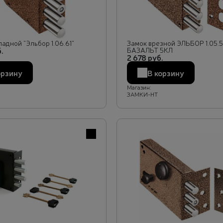
адной "Эльбор 1.06.61"
Замок врезной ЭЛЬБОР 1.05.51
.
БАЗАЛЬТ 5КЛ
2 678 руб.
орзину
В корзину
Магазин:
ЗАМКИ-НТ
В избранное