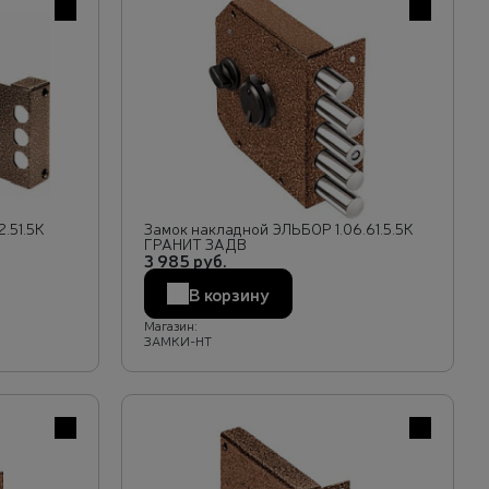
В избранное
В избранн
.51.5К
Замок накладной ЭЛЬБОР 1.06.61.5.5К
ГРАНИТ ЗАДВ
3 985 руб.
В корзину
Магазин:
ЗАМКИ-НТ
В избранное
В избранн