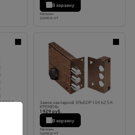
В корзину
Магазин:
ЗАМКИ-НТ
В избранное
В избранн
.53.5.5
Замок накладной ЭЛЬБОР 1.04.62.5.К
КРЕМЕНЬ
1 929 руб.
В корзину
Магазин:
ЗАМКИ-НТ