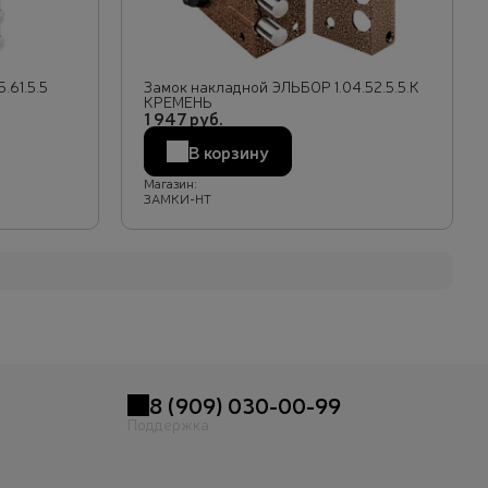
.61.5.5
Замок накладной ЭЛЬБОР 1.04.52.5.5.К
КРЕМЕНЬ
1 947 руб.
В корзину
Магазин:
ЗАМКИ-НТ
8 (909) 030-00-99
Поддержка