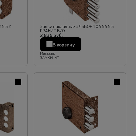
.5.5 К
Замки накладные ЭЛЬБОР 1.06.56.5.5
ГРАНИТ Б/О
2 836 руб.
В корзину
Магазин:
ЗАМКИ-НТ
В избранное
В избранн