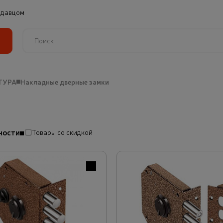
одавцом
ТУРА
Накладные дверные замки
ности
Товары со скидкой
В избранное