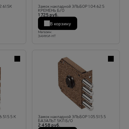
.61.5К
Замок накладной ЭЛЬБОР 1.04.62.5
КРЕМЕНЬ Б/О
1 725 руб.
В корзину
Магазин:
ЗАМКИ-НТ
В избранное
В избранн
.51.5.5 К
Замок накладной ЭЛЬБОР 1.05.51.5.5
БАЗАЛЬТ 5КЛ Б/О
2 458 руб.