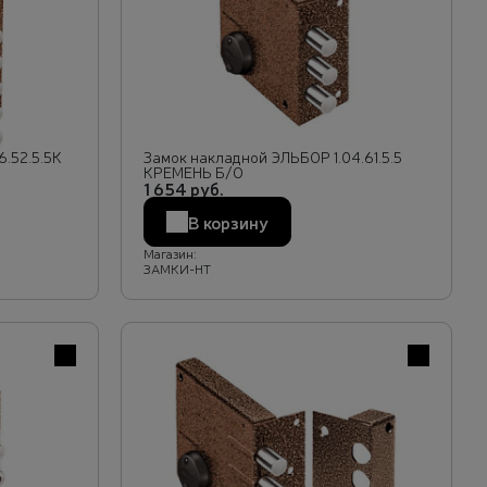
.52.5.5К
Замок накладной ЭЛЬБОР 1.04.61.5.5
КРЕМЕНЬ Б/О
1 654 руб.
В корзину
Магазин:
ЗАМКИ-НТ
В избранное
В избранн