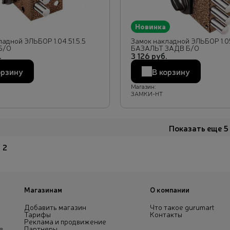
Новинка
адной ЭЛЬБОР 1.04.51.5.5
Замок накладной ЭЛЬБОР 1.05
Б/О
БАЗАЛЬТ ЗАДВ Б/О
.
3 126 руб.
орзину
В корзину
Магазин:
ЗАМКИ-НТ
Показать еще 5
2
Магазинам
О компании
Добавить магазин
Что такое gurumart
Тарифы
Контакты
Реклама и продвижение
е
Партнеры