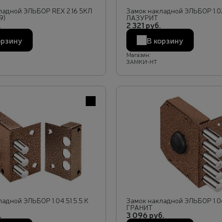
ладной ЭЛЬБОР REX 2.16 5КЛ
Замок накладной ЭЛЬБОР 1.02
9)
ЛАЗУРИТ
.
2 321 руб.
орзину
В корзину
Магазин:
ЗАМКИ-НТ
В избранное
адной ЭЛЬБОР 1.04.51.5.5.К
Замок накладной ЭЛЬБОР 1.06
ГРАНИТ
.
3 096 руб.