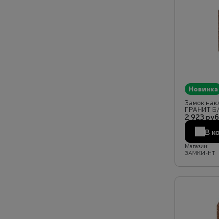
Новинка
Замок накл
ГРАНИТ Б
2 923 руб
В к
Магазин:
ЗАМКИ-НТ