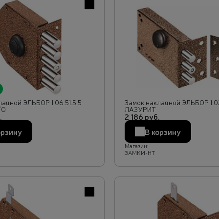
В избранное
адной ЭЛЬБОР 1.06.51.5.5
Замок накладной ЭЛЬБОР 1.02
/О
ЛАЗУРИТ
.
2 186 руб.
орзину
В корзину
Магазин:
ЗАМКИ-НТ
В избранное